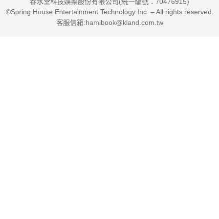
春水堂科技娛樂股份有限公司(統一編號：70476915)
©Spring House Entertainment Technology Inc. – All rights reserved.
客服信箱:hamibook@kland.com.tw