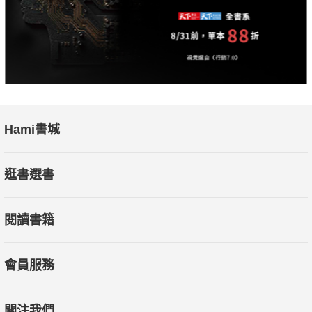
Hami書城
逛書選書
閱讀書籍
會員服務
關注我們