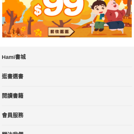
Hami書城
逛書選書
閱讀書籍
會員服務