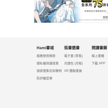
Hami書城
逛書選書
閱讀書籍
服務使用條款
電子書 (零售)
線上書櫃
隱私權保護政策
月讀包 (月租)
下載 APP
個資蒐集告知聲明
XR 體驗書展
防詐騙宣導