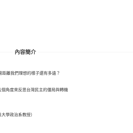
內容簡介
灣距離我們理想的樣子還有多遠？
五個角度來反思台灣民主的僵局與轉機
吳大學政治系教授）