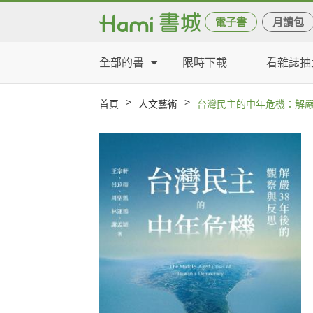
電子書
月讀包
全部的書
限時下載
看雜誌抽
>
>
首頁
人文藝術
台灣民主的中年危機：解嚴