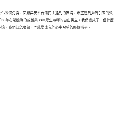
文化五個角度，回顧與反省台灣民主遇到的困境，希望達到拋磚引玉的效
38年心驚膽戰的戒嚴與38年眾生喧嘩的自由民主，我們變成了一個什麼
多遠，我們該怎麼做，才能變成我們心中盼望的那個樣子。