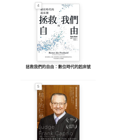
4
拯救我們的自由：數位時代的起床號
5