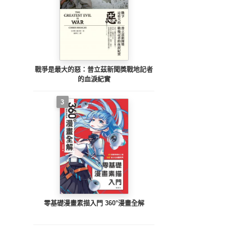
戰爭是最大的惡：普立茲新聞獎戰地記者
的血淚紀實
3
零基礎漫畫素描入門 360°漫畫全解