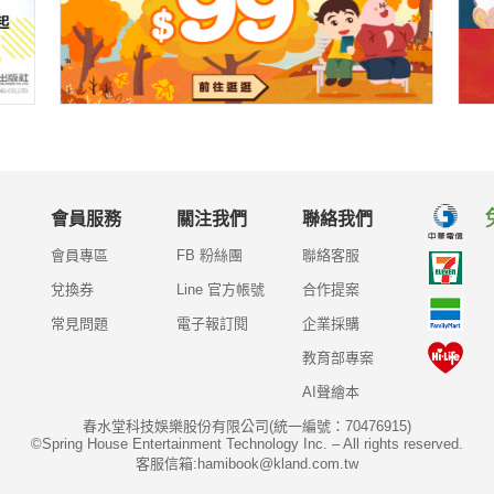
會員服務
關注我們
聯絡我們
會員專區
FB 粉絲團
聯絡客服
兌換券
Line 官方帳號
合作提案
常見問題
電子報訂閱
企業採購
教育部專案
AI聲繪本
春水堂科技娛樂股份有限公司(統一編號：70476915)
©Spring House Entertainment Technology Inc. – All rights reserved.
客服信箱:hamibook@kland.com.tw