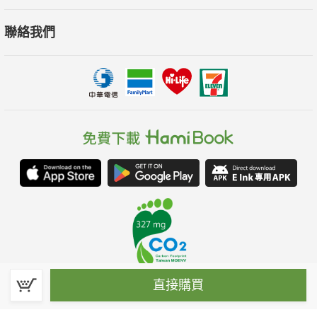
聯絡我們
直接購買
春水堂科技娛樂股份有限公司(統一編號：70476915)