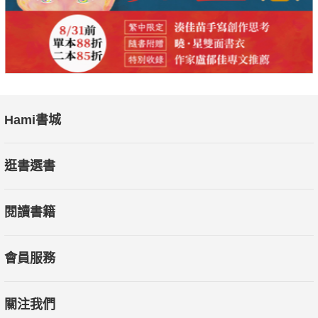
Hami書城
逛書選書
閱讀書籍
會員服務
關注我們