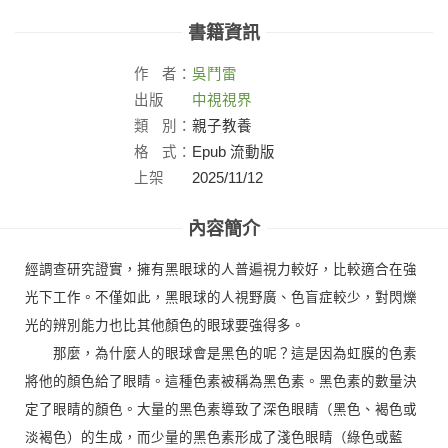
書籍資訊
作
者：
吳鬥雷
出版
中視視界
社：
類
別：
親子教養
格
式：
Epub 流動版
上架
2025/11/12
日：
內容簡介
經調查研究證實，擁有黑眼球的人普遍視力較好，比較適合在強
光下工作。不僅如此，黑眼球的人視野廣、色盲症較少，對閃爍
光的辨別能力也比其他顏色的眼球要強得多。
那麼，為什麼人的眼球會是黑色的呢？這是因為虹膜的色素
將他的顏色給了眼睛。這種色素被稱為黑色素。黑色素的數量決
定了眼睛的顏色。大量的黑色素導致了深色眼睛（黑色、褐色或
淡褐色）的生成，而少量的黑色素形成了淺色眼睛（綠色或藍