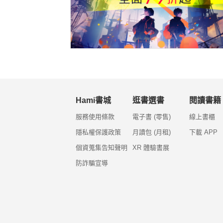
Hami書城
逛書選書
閱讀書籍
服務使用條款
電子書 (零售)
線上書櫃
隱私權保護政策
月讀包 (月租)
下載 APP
個資蒐集告知聲明
XR 體驗書展
防詐騙宣導