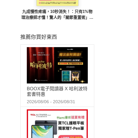
九成慢性疼痛，10秒消失！：只有1%物
理治療師才懂！驚人的「關節重置術」，
找出真正痛因，快速根除多年不適痛感
推薦你買好東西
BOOX電子閱讀器 X 哈利波特
套書特惠
2026/08/06 - 2026/08/31