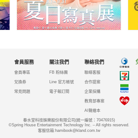
會員服務
關注我們
聯絡我們
會員專區
FB 粉絲團
聯絡客服
兌換券
Line 官方帳號
合作提案
常見問題
電子報訂閱
企業採購
教育部專案
AI聲繪本
春水堂科技娛樂股份有限公司(統一編號：70476915)
©Spring House Entertainment Technology Inc. – All rights reserved.
客服信箱:hamibook@kland.com.tw