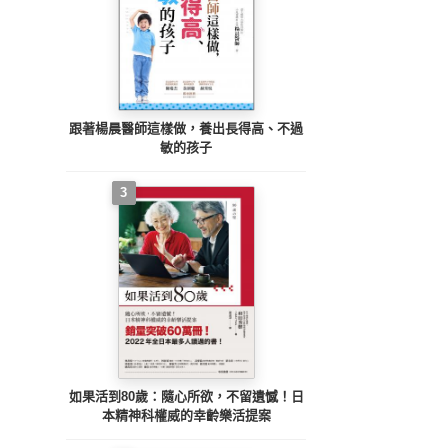
跟著楊晨醫師這樣做，養出長得高、不過
敏的孩子
3
如果活到80歲：隨心所欲，不留遺憾！日
本精神科權威的幸齡樂活提案