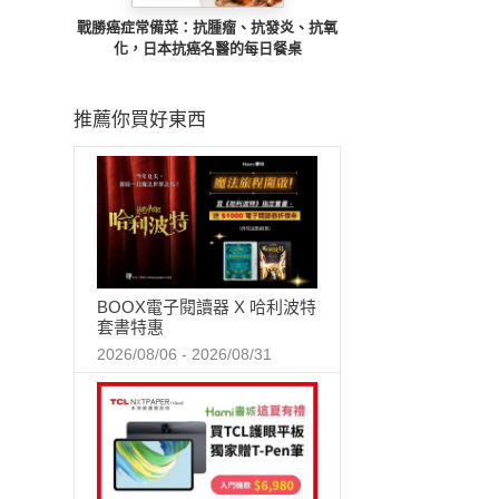
戰勝癌症常備菜：抗腫瘤、抗發炎、抗氧
化，日本抗癌名醫的每日餐桌
推薦你買好東西
BOOX電子閱讀器 X 哈利波特
套書特惠
2026/08/06 - 2026/08/31