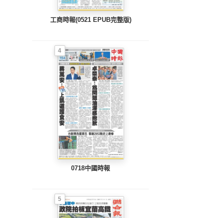
工商時報(0521 EPUB完整版)
4
0718中國時報
5