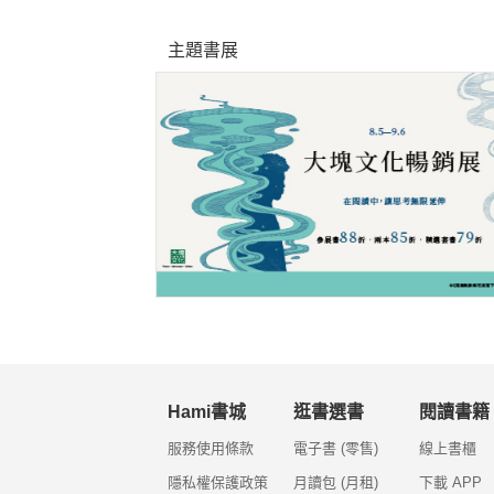
主題書展
Hami書城
逛書選書
閱讀書籍
服務使用條款
電子書 (零售)
線上書櫃
隱私權保護政策
月讀包 (月租)
下載 APP