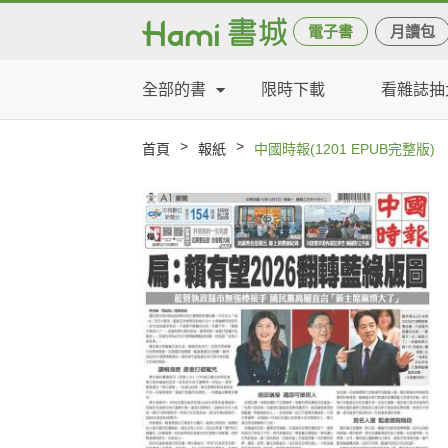
電子書
月讀包
全部的書
限時下載
看雜誌抽
>
>
首頁
報紙
中國時報(1201 EPUB完整版)