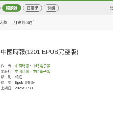
閱讀器
日常學
快讀
大獎
月讀包66折
中國時報(1201 EPUB完整版)
作
者：
中國時報
、
中時電子報
出版社：
中國時報、中時電子報
類
別：
報紙
格
式：
Epub 流動版
上架日：
2025/11/30