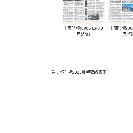
中國時報(0806 EPUB
中國時報(080
完整版)
完整版
扁：賴有望2026翻轉藍綠版圖