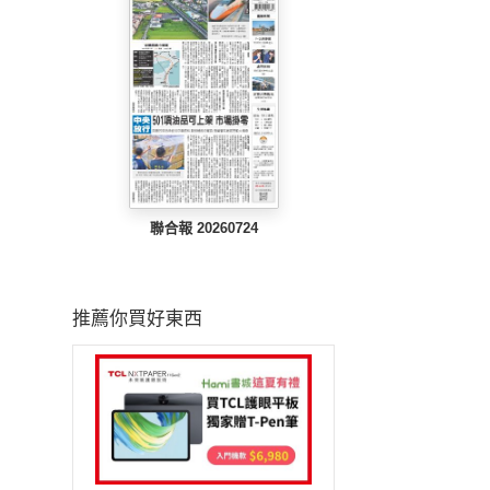
聯合報 20260724
推薦你買好東西