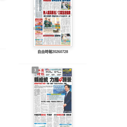
802 EPUB
中國時報(0801 EPUB
中國時報(0731 EPUB
中國時報
整版)
完整版)
完整版)
自由時報20260728
3