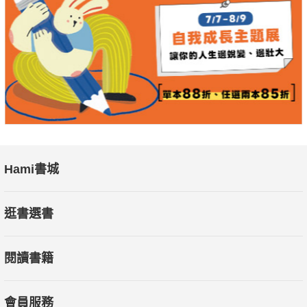
Hami書城
逛書選書
閱讀書籍
會員服務