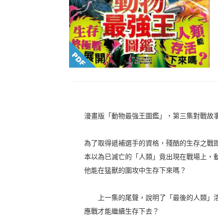
漫畫版「動物最強王圖鑑」，第三集對戰故
為了取得遞補選手的資格，殘酷的生存之戰
本以為已滅亡的「人類」竟出現在戰場上，
他能在猛獸的圍攻中生存下來嗎？
上一集的尾聲，說明了「最後的人類」洛
應戰才能繼續生存下去？