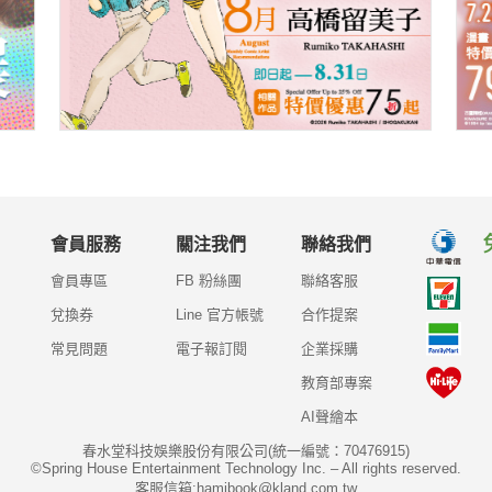
會員服務
關注我們
聯絡我們
會員專區
FB 粉絲團
聯絡客服
兌換券
Line 官方帳號
合作提案
常見問題
電子報訂閱
企業採購
教育部專案
AI聲繪本
春水堂科技娛樂股份有限公司(統一編號：70476915)
©Spring House Entertainment Technology Inc. – All rights reserved.
客服信箱:hamibook@kland.com.tw