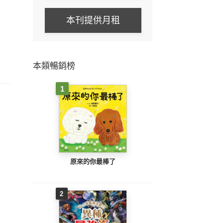
本刊提供月租
本類暢銷榜
1
原來的你最棒了
2