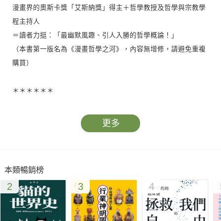
漫畫界的奧斯卡獎「艾斯納獎」得主＋哲學教授及哲學與宗教學
程主持人
＝讀者力挺：「最幽默風趣、引人入勝的哲學概論！」
（本書第一版名為《漫畫哲學之河》，內容無增修，請避免重複
購買）
＊＊＊＊＊＊
我們該如何思考？如何判斷真與假？人類是否真的能自由選擇？
更多
善惡的界線又是由誰來劃定？……
哲學不是離我們遙遠的象牙塔知識與泛泛空談，而是關於每個
人、每天都在面對的問題。
本類暢銷榜
嚴謹的哲學家派頓與知名的漫畫家坎農聯手，用幽默生動的漫
2
3
4
畫，寫出簡明易懂的哲學導論，由幽默風趣的古代哲人赫拉克利
特做嚮導，帶領讀者進入檢驗人生的偉大傳統，暢遊迂迴曲折的
哲學之河，與眾多思想家相會，一探哲學界重大論辯，體會追求