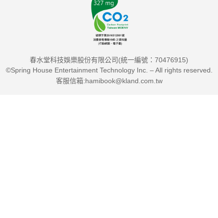
《為什麼我們製造出玻璃心世代？》、《看得見的人類大遷徙》
等書，以及《比利與他的小怪獸們》系列。
臉書專頁「靈感總在交稿後」：
www.facebook.com/helpmemuse"
春水堂科技娛樂股份有限公司(統一編號：70476915)
©Spring House Entertainment Technology Inc. – All rights reserved.
客服信箱:hamibook@kland.com.tw