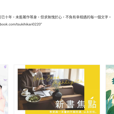
行已十年，未能著作等身，但求無愧於心，不負有幸相遇的每一個文字。
om/tsukihikari0220"