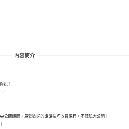
內容簡介
聽你說！
／／
頂尖公關顧問，最受歡迎的說話技巧收費課程，不藏私大公開！
！