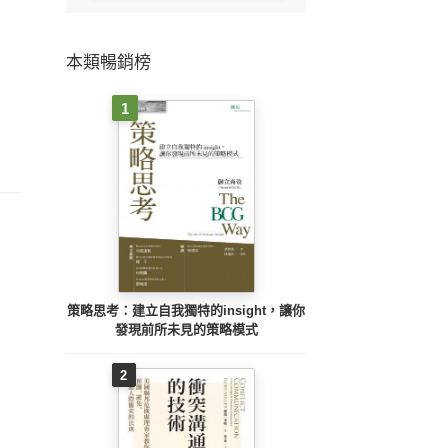
本類暢銷榜
1
策略思考：建立自我獨特的insight，讓你
發現前所未見的策略模式
2