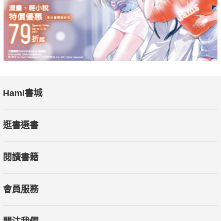
Hami書城
逛書選書
閱讀書籍
會員服務