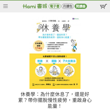
電子書
月讀包
閱讀器
休養學：為什麼休息了，還是好
累？帶你擺脫慢性疲勞，重啟身心
能量！