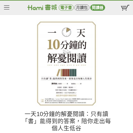
電子書
月讀包
閱讀器
一天10分鐘的解憂閱讀：只有讀
「書」能得到的答案，陪你走出每
個人生低谷