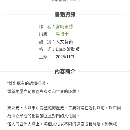
書籍資訊
作
者：
宮崎正勝
出版
易博士
社：
類
別：
人文藝術
格
式：
Epub 流動版
上架
2025/11/3
日：
內容簡介
"跳出既有的認知框架，
重新丈量立足位置與東亞和世界的距離！
東亞史，即以東亞為整體的歷史，主要討論在近代以前，以中國
為中心形成的相對獨立且封閉的文化圈。
偌大的亞洲大陸上，每個文化以不同的速度成長發展，透過戰