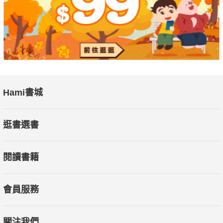
Hami書城
逛書選書
閱讀書籍
會員服務
關注我們