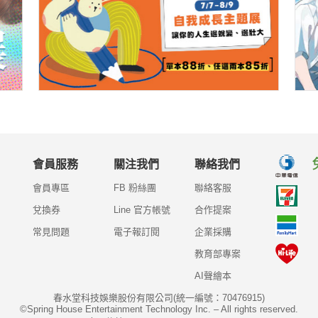
會員服務
關注我們
聯絡我們
會員專區
FB 粉絲團
聯絡客服
兌換券
Line 官方帳號
合作提案
常見問題
電子報訂閱
企業採購
教育部專案
AI聲繪本
春水堂科技娛樂股份有限公司(統一編號：70476915)
©Spring House Entertainment Technology Inc. – All rights reserved.