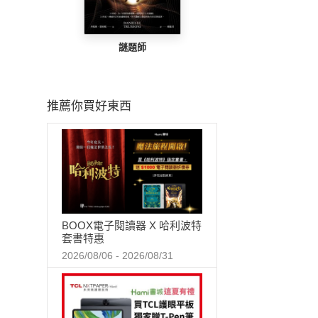
謎題師
推薦你買好東西
BOOX電子閱讀器 X 哈利波特
套書特惠
2026/08/06 - 2026/08/31