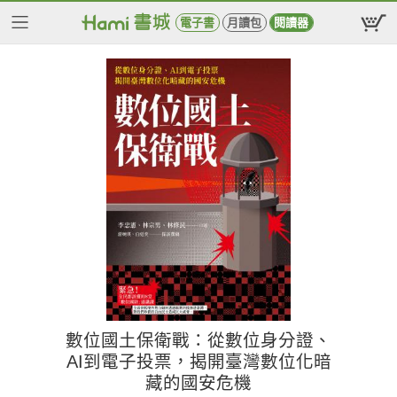
電子書
月讀包
閱讀器
數位國土保衛戰：從數位身分證、
AI到電子投票，揭開臺灣數位化暗
藏的國安危機