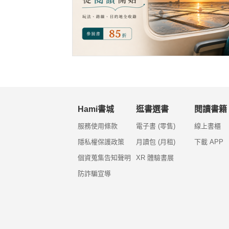
Hami書城
逛書選書
閱讀書籍
服務使用條款
電子書 (零售)
線上書櫃
隱私權保護政策
月讀包 (月租)
下載 APP
個資蒐集告知聲明
XR 體驗書展
防詐騙宣導