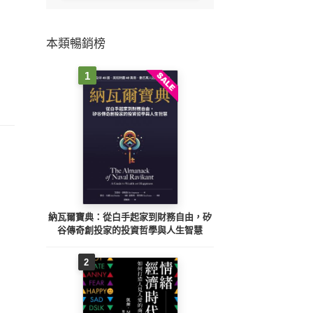
本類暢銷榜
1
納瓦爾寶典：從白手起家到財務自由，矽
谷傳奇創投家的投資哲學與人生智慧
2