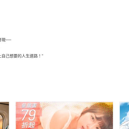
現──
。
自己想要的人生道路！"