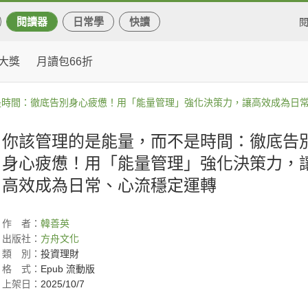
閱讀器
日常學
快讀
大獎
月讀包66折
是時間：徹底告別身心疲憊！用「能量管理」強化決策力，讓高效成為日
你該管理的是能量，而不是時間：徹底告
身心疲憊！用「能量管理」強化決策力，
高效成為日常、心流穩定運轉
作
者：
韓善英
出版社：
方舟文化
類
別：
投資理財
格
式：
Epub 流動版
上架日：
2025/10/7