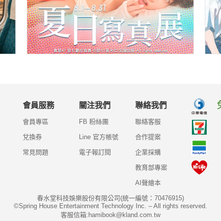
會員服務
關注我們
聯絡我們
會員專區
FB 粉絲團
聯絡客服
兌換券
Line 官方帳號
合作提案
常見問題
電子報訂閱
企業採購
教育部專案
AI聲繪本
春水堂科技娛樂股份有限公司(統一編號：70476915)
©Spring House Entertainment Technology Inc. – All rights reserved.
客服信箱:hamibook@kland.com.tw