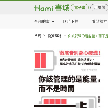
電子書
月讀包
全部的書
限時下載
看雜誌抽
>
>
首頁
投資理財
你該管理的是能量，而不