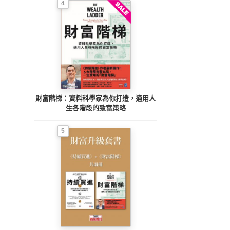
4
財富階梯：資料科學家為你打造，適用人
生各階段的致富策略
5