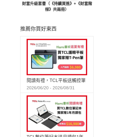
財富升級套書（《持續買進》+《財富階
梯》共兩冊）
推薦你買好東西
閱讀有禮，TCL平板送觸控筆
2026/06/20 - 2026/08/31
TCL數位筆記本送月讀包1年