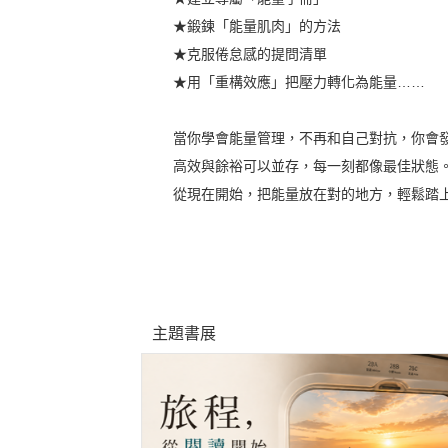
★鍛鍊「能量肌肉」的方法
★克服倦怠感的提問清單
★用「重構效應」把壓力轉化為能量……
當你學會能量管理，不再和自己對抗，你會發
高效與餘裕可以並存，每一刻都像最佳狀態
從現在開始，把能量放在對的地方，輕鬆踏上
主題書展