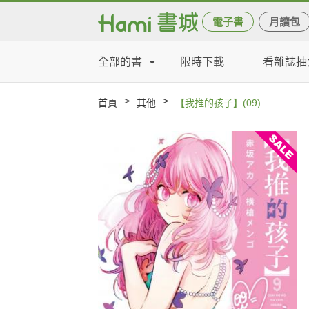
電子書
月讀包
全部的書
限時下載
看雜誌抽
>
>
首頁
其他
【我推的孩子】(09)