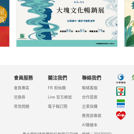
會員服務
關注我們
聯絡我們
會員專區
FB 粉絲團
聯絡客服
兌換券
Line 官方帳號
合作提案
常見問題
電子報訂閱
企業採購
教育部專案
AI聲繪本