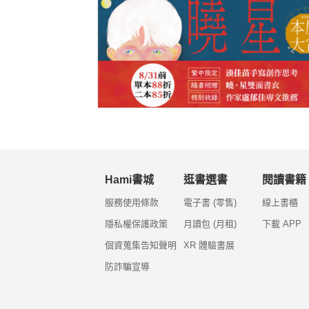
Hami書城
逛書選書
閱讀書籍
服務使用條款
電子書 (零售)
線上書櫃
隱私權保護政策
月讀包 (月租)
下載 APP
個資蒐集告知聲明
XR 體驗書展
防詐騙宣導