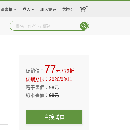
閱讀書籍
登入
加入會員
兌換券
77
促銷價：
元
/ 79折
促銷期限：
2026/08/11
電子書價：
98
元
紙本書價：
98
元
直接購買