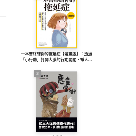
一本書終結你的拖延症【漫畫版】：透過
「小行動」打開大腦的行動開關，懶人也
能變身「行動派」的37個科學方法
3