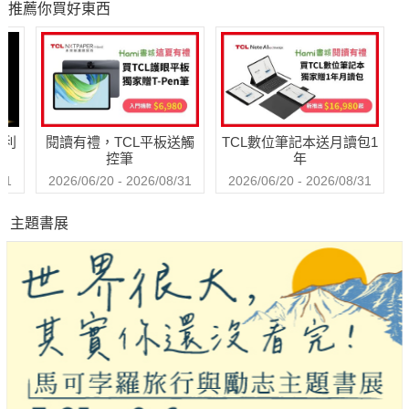
推薦你買好東西
通！成績大反攻
念
(PDF)
哈利
閱讀有禮，TCL平板送觸
TCL數位筆記本送月讀包1
控筆
年
31
2026/06/20 - 2026/08/31
2026/06/20 - 2026/08/31
主題書展