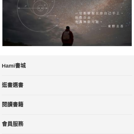
事與工地現場的眉角，讓讀者讀到專業之外，更看見工藝背後的
態度與精神。
這不僅是一本鐵工專業工具書，更是一段關於 工藝、人生與設計
的完整記錄。它讓設計師快速掌握鐵工語言、提升與工班溝通的
效率；也讓初學者看見未來道路上的方向。最重要的是，讓每一
位讀者都能在翻閱中感受到「鐵」的另一種溫度——堅韌、細
Hami書城
膩，且歷久彌新。"
逛書選書
閱讀書籍
會員服務