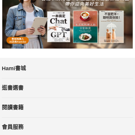
Hami書城
逛書選書
閱讀書籍
會員服務