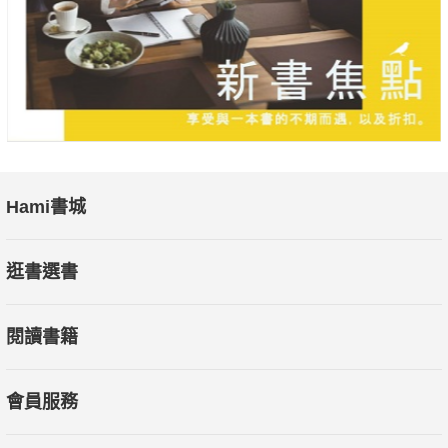
Hami書城
逛書選書
閱讀書籍
會員服務