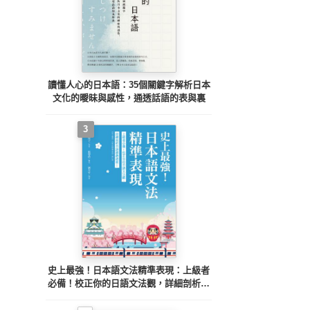
讀懂人心的日本語：35個關鍵字解析日本
文化的曖昧與感性，通透話語的表與裏
3
史上最強！日本語文法精準表現：上級者
必備！校正你的日語文法觀，詳細剖析日
語細緻語感