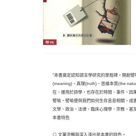
"本書奠定認知語言學研究的里程碑，開創
(meaning)、真理(truth)、思維本質(the
在，運用於詩學，也存在於時間、事件、因
譬喻，譬喻便與我們如何生存息息相關。成
文學、政治、法律、臨床心理學、宗教，甚
本書特色
◎ 文筆流暢與深入淺出是本書的特色。