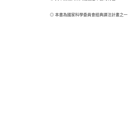
◎ 本書為國家科學委員會經典譯注計畫之一