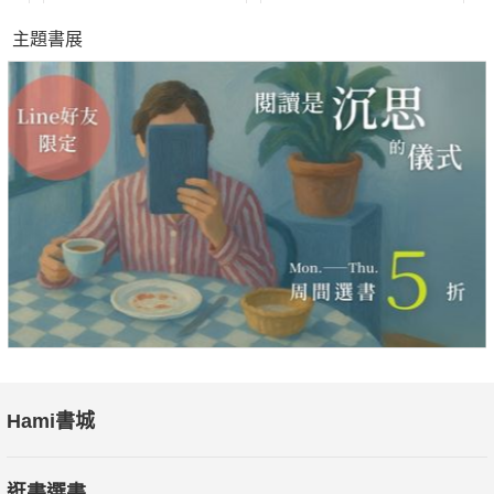
主題書展
Hami書城
逛書選書