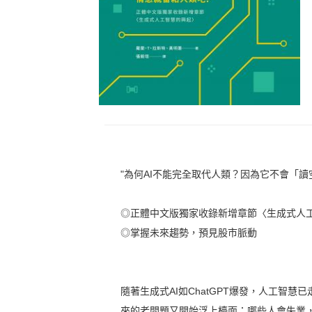
"為何AI不能完全取代人類？因為它不會「讀
◎正體中文版獨家收錄新增章節〈生成式人
◎掌握未來趨勢，預見股市脈動
隨著生成式AI如ChatGPT爆發，人工智
來的老問題又開始浮上檯面：哪些人會失業