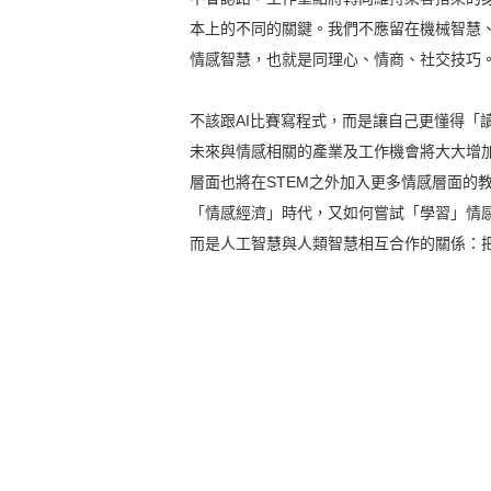
本上的不同的關鍵。我們不應留在機械智慧
情感智慧，也就是同理心、情商、社交技巧
不該跟AI比賽寫程式，而是讓自己更懂得「
未來與情感相關的產業及工作機會將大大增
層面也將在STEM之外加入更多情感層面的
「情感經濟」時代，又如何嘗試「學習」情感
而是人工智慧與人類智慧相互合作的關係：把