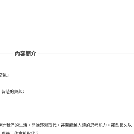
內容簡介
空氣」
工智慧的興起〉
慧已走進我們的生活，開始逐漸取代，甚至超越人類的思考能力。那些長久以
，哪些工作會被取代？