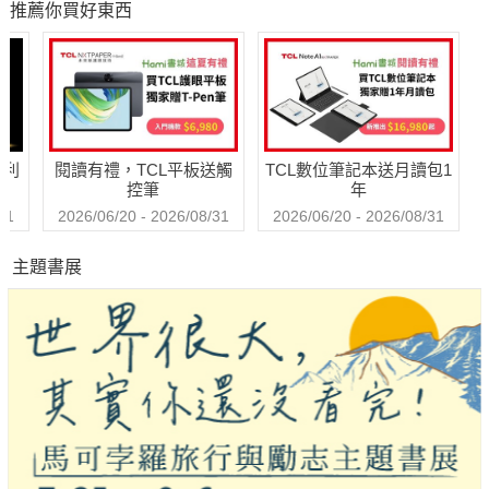
推薦你買好東西
富20年極限思維
金賺秘訣
哈利
閱讀有禮，TCL平板送觸
TCL數位筆記本送月讀包1
控筆
年
31
2026/06/20 - 2026/08/31
2026/06/20 - 2026/08/31
主題書展