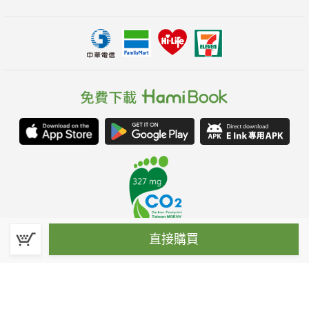
直接購買
春水堂科技娛樂股份有限公司(統一編號：70476915)
©Spring House Entertainment Technology Inc. – All rights reserved.
客服信箱:hamibook@kland.com.tw