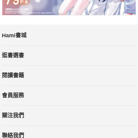
Hami書城
逛書選書
閱讀書籍
會員服務
關注我們
聯絡我們