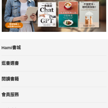
Hami書城
逛書選書
閱讀書籍
會員服務