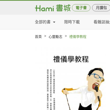
電子書
月讀包
全部的書
限時下載
看雜誌抽
>
>
首頁
心靈勵志
禮儀學教程