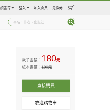
閱讀書籍
登入
加入會員
兌換券
180
電子書價：
元
紙本書價：
180
元
直接購買
放進購物車