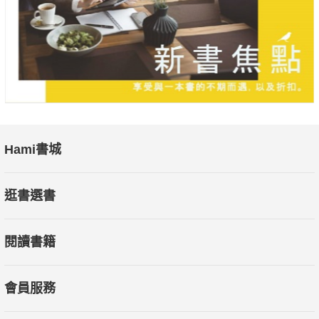
Hami書城
逛書選書
閱讀書籍
會員服務