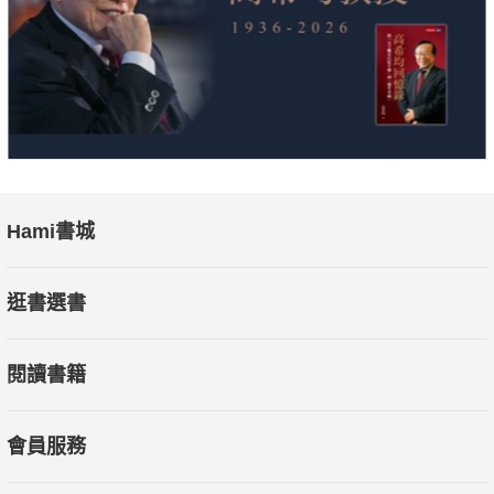
有助於減少脂肪、提高免疫力、提升代謝率、調節自律神經，
從身體內部由內而外地打造不復胖的易瘦體質。
辛苦運動搭配正確腸道照護，
才能最有效地雕塑體態、化身螞蟻腰！
Hami書城
逛書選書
閱讀書籍
會員服務