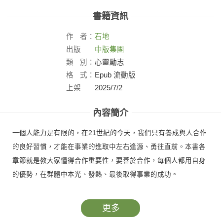
書籍資訊
作
者：
石地
出版
中版集團
社：
類
別：
心靈勵志
格
式：
Epub 流動版
上架
2025/7/2
日：
內容簡介
一個人能力是有限的，在21世紀的今天，我們只有養成與人合作
的良好習慣，才能在事業的進取中左右逢源、勇往直前。本書各
章節就是教大家懂得合作重要性，要善於合作，每個人都用自身
的優勢，在群體中本光、發熱、最後取得事業的成功。
更多