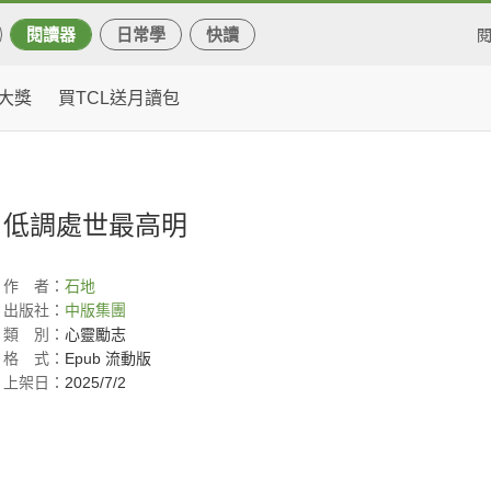
閱讀器
日常學
快讀
大獎
買TCL送月讀包
低調處世最高明
作
者：
石地
出版社：
中版集團
類
別：
心靈勵志
格
式：
Epub 流動版
上架日：
2025/7/2