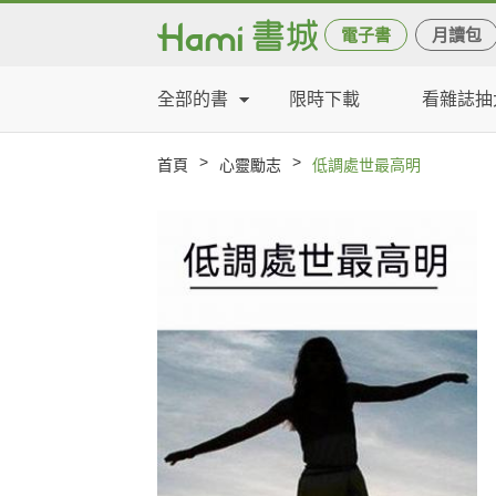
電子書
月讀包
全部的書
限時下載
看雜誌抽
>
>
首頁
心靈勵志
低調處世最高明