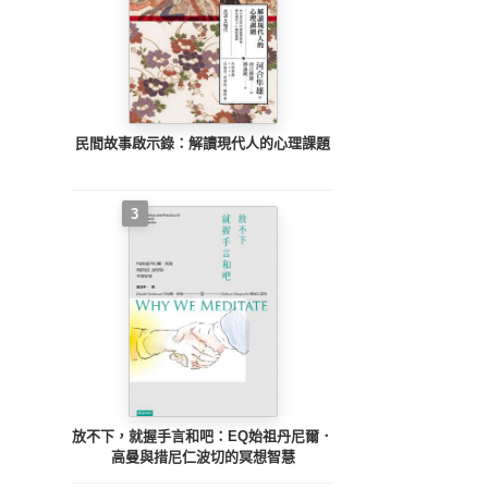
民間故事啟示錄：解讀現代人的心理課題
3
放不下，就握手言和吧：EQ始祖丹尼爾．
高曼與措尼仁波切的冥想智慧