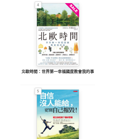
4
北歐時間：世界第一幸福國度教會我的事
5