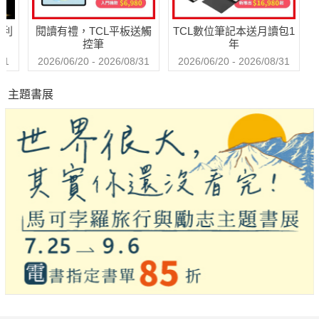
哈利
閱讀有禮，TCL平板送觸
TCL數位筆記本送月讀包1
控筆
年
31
2026/06/20 - 2026/08/31
2026/06/20 - 2026/08/31
主題書展