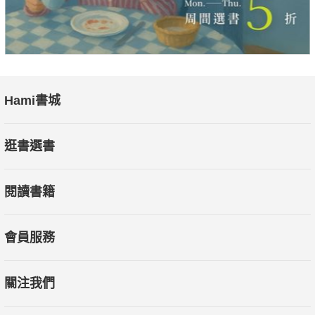
Hami書城
逛書選書
閱讀書籍
會員服務
關注我們