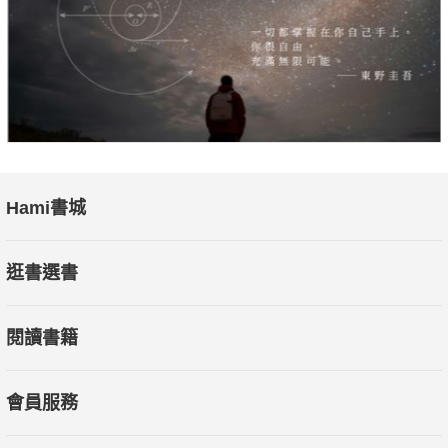
Hami書城
逛書選書
閱讀書籍
會員服務