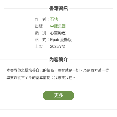
書籍資訊
作
者：
石地
出版
中版集團
社：
類
別：
心靈勵志
格
式：
Epub 流動版
上架
2025/7/2
日：
內容簡介
本書教你怎樣培養自己的情商，理智就是一切，乃是西方某一哲
學支派從古至今的基本前提；我思故我在。
更多