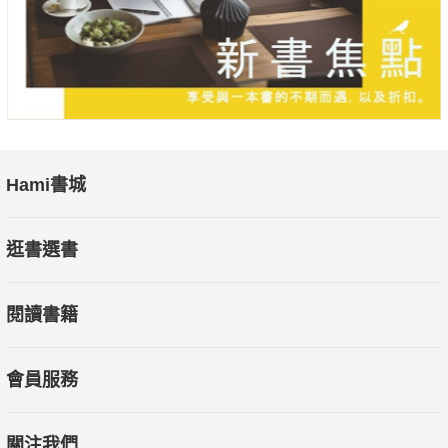
Hami書城
逛書選書
閱讀書籍
會員服務
關注我們