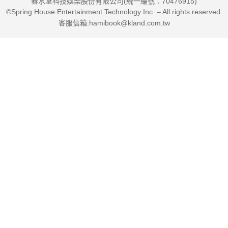
春水堂科技娛樂股份有限公司(統一編號：70476915)
©Spring House Entertainment Technology Inc. – All rights reserved.
客服信箱:hamibook@kland.com.tw