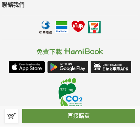
聯絡我們
直接購買
春水堂科技娛樂股份有限公司(統一編號：70476915)
©Spring House Entertainment Technology Inc. – All rights reserved.
客服信箱:hamibook@kland.com.tw