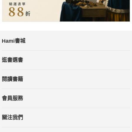
Hami書城
逛書選書
閱讀書籍
會員服務
關注我們