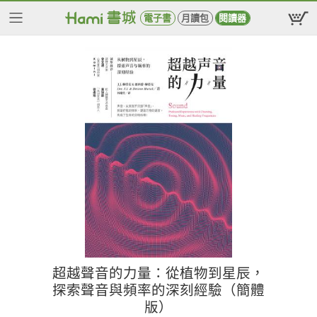
電子書
月讀包
閱讀器
超越聲音的力量：從植物到星辰，
探索聲音與頻率的深刻經驗（簡體
版）