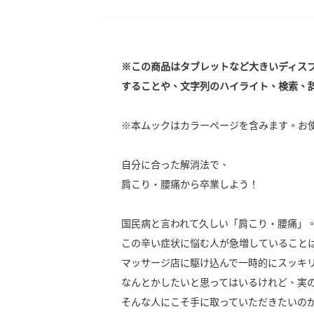
※この商品はタブレットなど大きいディス
することや、文字列のハイライト、検索、
※本ムックはカラーページを含みます。お
自分に合った解消法で、
肩こり・腰痛から卒業しよう！
国民病と言われて久しい「肩こり・腰痛」
この辛い症状に悩む人が急増していること
マッサージ店に駆け込んで一時的にスッキ
なんとかしたいと思ってはいるけれど、実
そんな人にこそ手に取っていただきたいのがこ