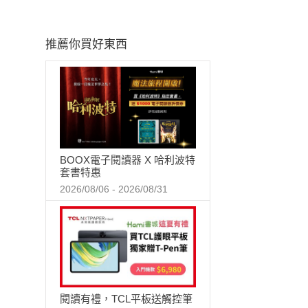
推薦你買好東西
BOOX電子閱讀器 X 哈利波特
套書特惠
2026/08/06 - 2026/08/31
閱讀有禮，TCL平板送觸控筆