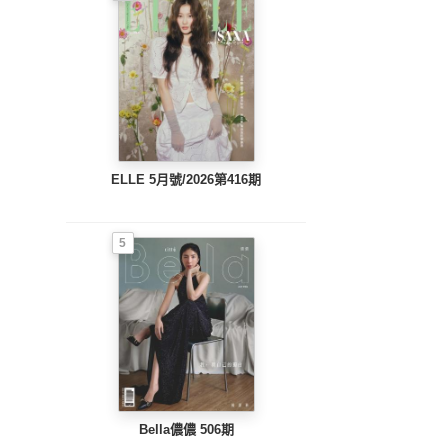
ELLE 5月號/2026第416期
5
Bella儂儂 506期