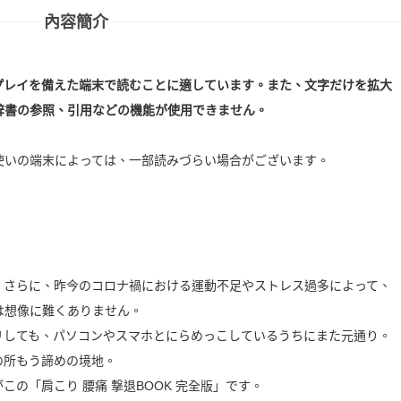
內容簡介
プレイを備えた端末で読むことに適しています。また、文字だけを拡大
辞書の参照、引用などの機能が使用できません。
使いの端末によっては、一部読みづらい場合がございます。
。さらに、昨今のコロナ禍における運動不足やストレス過多によって、
は想像に難くありません。
リしても、パソコンやスマホとにらめっこしているうちにまた元通り。
の所もう諦めの境地。
の「肩こり 腰痛 撃退BOOK 完全版」です。