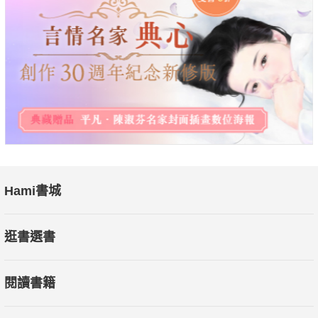
式，並提供如何適應技術變革的建議。此外，針對職場環境的變
化，如遠端合作、跨文化設計合作，以及如何在市場競爭中保持
優勢，提供了具體的應對策略。
本書特色：本書是一部專為設計管理者與設計師打造的實用指
南，深入探討設計團隊管理、專業發展與行業趨勢等議題，直擊
設計領域常見挑戰，涵蓋從管理團隊、職能分工、溝通合作到設
計方法論的多面向，內容精煉且富有實戰價值。透過這本書，讀
者能夠建立系統性的設計思維，掌握管理與專業成長策略，提升
Hami書城
團隊效率與個人競爭力。
逛書選書
閱讀書籍