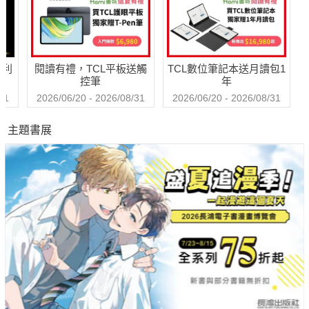
哈利
閱讀有禮，TCL平板送觸
TCL數位筆記本送月讀包1
控筆
年
31
2026/06/20 - 2026/08/31
2026/06/20 - 2026/08/31
主題書展