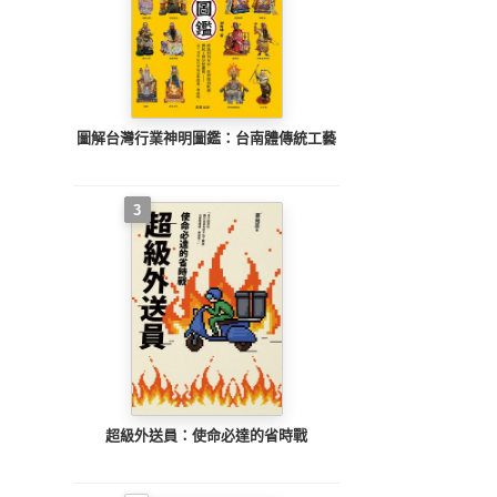
圖解台灣行業神明圖鑑：台南體傳統工藝
3
超級外送員：使命必達的省時戰