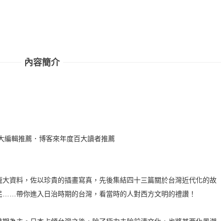
內容簡介
大編輯推薦．博客來年度百大讀者推薦
龐大資料，佐以珍貴的插畫寫真，先後集結四十三篇關於台灣近代化的故
民……帶你進入日治時期的台灣，看當時的人對西方文明的禮讚！