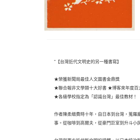
"【台灣近代文明史的另一種書寫】
★榮獲新聞局最佳人文圖書金鼎獎
★聯合報非文學類十大好書 ★博客來年度百
★各級學校指定為「認識台灣」最佳教材！
作者陳柔縉費時十年，自日本到台灣，蒐羅
事。從咖啡到高爾夫，從豪門巨室到升斗小