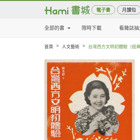
電子書
月讀包
全部的書
限時下載
看雜誌抽
>
>
首頁
人文藝術
台灣西方文明初體驗（經