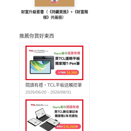
財富升級套書（《持續買進》+《財富階
梯》共兩冊）
推薦你買好東西
閱讀有禮，TCL平板送觸控筆
2026/06/20 - 2026/08/31