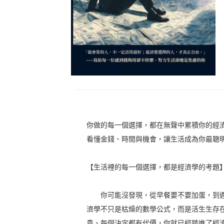
你做的每一個選擇，都在無聲中累積你的經
看懂金錢、時間與機會，讓生活成為你最聰
【生活裡的每一個選擇，都是經濟學的考題
你可能沒發現，從早餐要不要加蛋，到週
濟學不只是枯燥的數學公式，而是活生生存
貴、每個決定都有代價，你就已經踏進了經