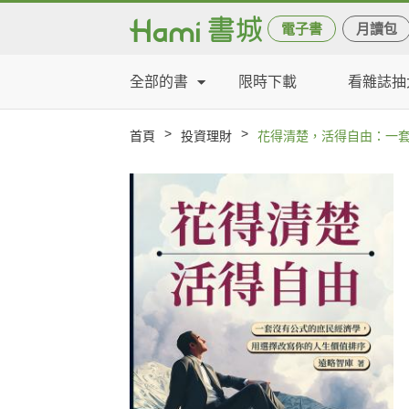
電子書
月讀包
全部的書
限時下載
看雜誌抽
>
>
首頁
投資理財
花得清楚，活得自由：一