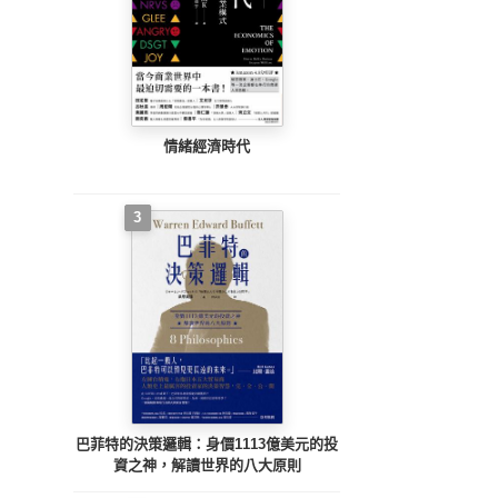
情緒經濟時代
3
巴菲特的決策邏輯：身價1113億美元的投
資之神，解讀世界的八大原則