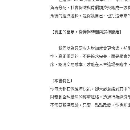
負再分配、社會保險與房價調控交織成一張
背後的經濟邏輯，是保護自己、也打造未來
【真正的富足，從懂得時間與選擇開始】
我們以為只要收入增加就會更快樂，卻常
性，真正重要的，不是追求完美，而是學會
序、認清交易成本，才能在人生這場長跑中
〔本書特色〕
你每天都在做經濟決策，卻未必意識到其中
財務到全球變局的經濟脈絡。透過行為經濟
不需要艱深理論，只要一點點改變，你也能