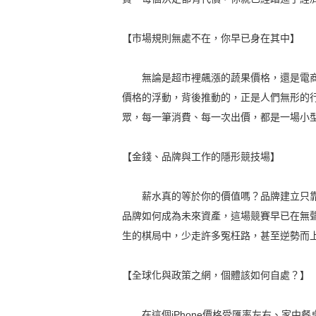
【市場規則無處不在，你早已身在其中】
無論是超市裡飆漲的蔬果價格，還是電商
價格的浮動，背後推動的，正是人們無形的
眾，每一筆消費、每一次出價，都是一場小
【金錢、品牌與工作的隱形競技場】
薪水真的等於你的價值嗎？品牌建立只靠
品牌如何成為未來資產，這場競賽早已在無
生的棋局中，少走許多冤枉路，甚至逆勢而
【全球化與政策之網，個體該如何自處？】
在這個iPhone價格受匯率左右、家中