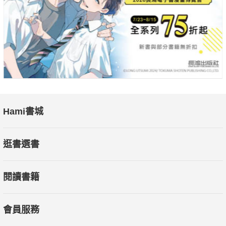
政治社會史都有深遠的啟發，是了解中國民間文化不可或缺的權
威之作。
本書特色：本書深入探討元代到清代民間文學的多元面貌，聚焦
豐富的民間傳說與曲調來源，揭示其如何以通俗語言與故事展現
時代民情與反抗意識，並呈現各類戲劇題材如包公戲、水滸戲與
風月戲的文化意義，透過文學呈現民族壓迫與社會矛盾，體現元
代人民的情感寄託與道德訴求，是研究元代文學與社會文化極具
價值的專論之作。
Hami書城
逛書選書
閱讀書籍
會員服務