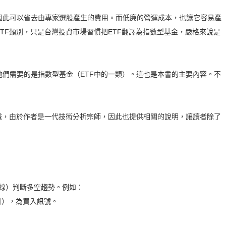
因此可以省去由專家選股產生的費用。而低廉的營運成本，也讓它容易產
TF類別，只是台灣投資市場習慣把ETF翻譯為指數型基金，嚴格來說是
們需要的是指數型基金（ETF中的一類）。這也是本書的主要內容。不
識，由於作者是一代技術分析宗師，因此也提供相關的說明，讓讀者除了
：
均線）判斷多空趨勢。例如：
0日），為買入訊號。