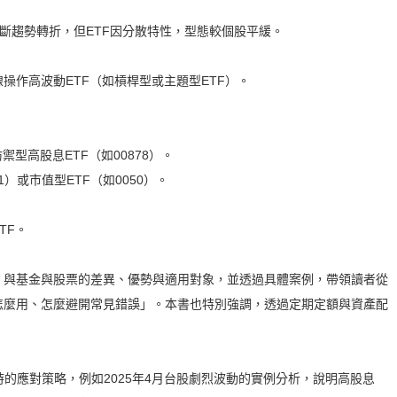
斷趨勢轉折，但ETF因分散特性，型態較個股平緩。
線操作高波動ETF（如槓桿型或主題型ETF）。
禦型高股息ETF（如00878）。
1）或市值型ETF（如0050）。
TF。
、與基金與股票的差異、優勢與適用對象，並透過具體案例，帶領讀者從
怎麼用、怎麼避開常見錯誤」。本書也特別強調，透過定期定額與資產配
的應對策略，例如2025年4月台股劇烈波動的實例分析，說明高股息