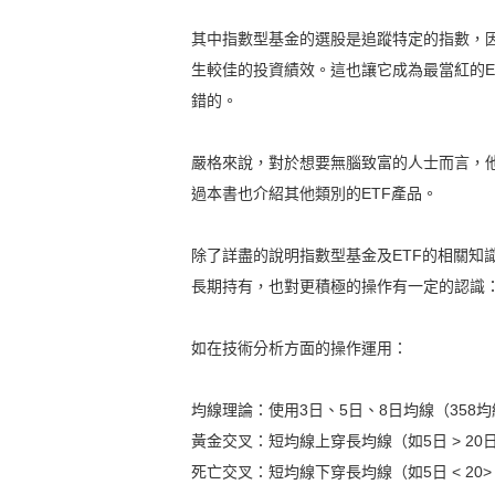
其中指數型基金的選股是追蹤特定的指數，
生較佳的投資績效。這也讓它成為最當紅的E
錯的。
嚴格來說，對於想要無腦致富的人士而言，他
過本書也介紹其他類別的ETF產品。
除了詳盡的說明指數型基金及ETF的相關知
長期持有，也對更積極的操作有一定的認識
如在技術分析方面的操作運用：
均線理論：使用3日、5日、8日均線（358
黃金交叉：短均線上穿長均線（如5日 > 2
死亡交叉：短均線下穿長均線（如5日 < 20>