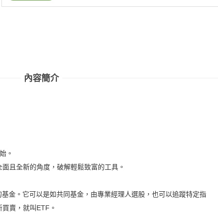
內容簡介
開始。
全面且全新的角度，破解輕鬆致富的工具。
的基金。它可以是如共同基金，由專業經理人選股，也可以追蹤特定指
買賣，就叫ETF。