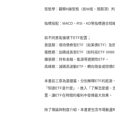
型態學：觀察K線型態（如W底、頭肩頂）判
指標搭配：MACD、RSI、KD等指標適合短
如不同景氣循環下ETF配置；
衰退期：增持債券型ETF（如美債ETF）及防
復甦期：加碼成長型ETF（如科技ETF 0088
擴張期：持有金融、能源等週期性ETF。
高峰期：減碼高波動ETF，轉向現金或短債E
本書前三章為基礎篇，分別解釋ETF的起源
「知道ETF是什麼」，進入「了解怎麼選、
置，讓ETF在時間的複利中發揮最大效果。
除了理論與制度介紹，本書更包含市場動盪時