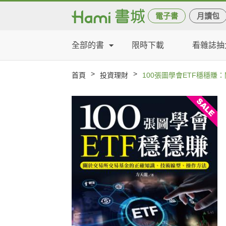
電子書
月讀包
全部的書
限時下載
看雜誌抽
>
>
首頁
投資理財
100張圖學會ETF穩穩