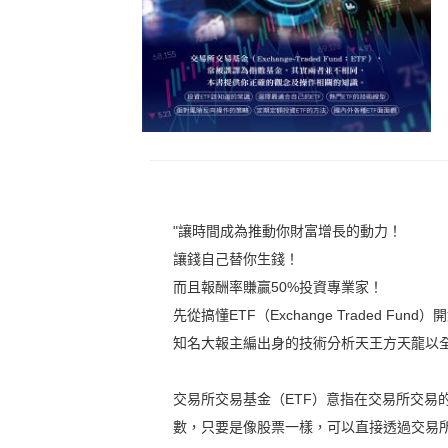
"讓時間成為推動你財富增長的動力！
讓錢自己替你生錢！
而且報酬率賺贏50%投資專業家！
先從搞懂ETF（Exchange Traded Fund）
知名大報主編出身的技術分析天王方天龍以
交易所交易基金（ETF）意指在交易所交易
數，只要是像股票一樣，可以直接透過交易所