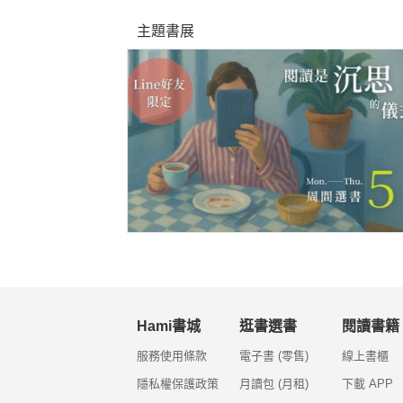
主題書展
Hami書城
逛書選書
閱讀書籍
服務使用條款
電子書 (零售)
線上書櫃
隱私權保護政策
月讀包 (月租)
下載 APP