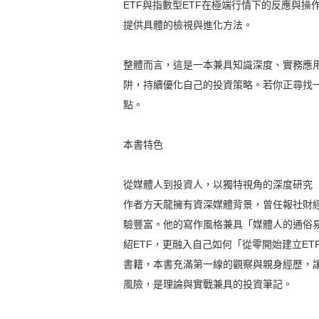
ETF與指數型ETF在極端行情下的反應與
提供具體的檢視與進化方法。
整體而言，這是一本兼具知識深度、實務應用
阱，持續優化自己的投資策略。若你正尋找
點。
本書特色
從媒體人到投資人，以獨特視角的深度研究
作者方天龍擁有資深媒體背景，曾任報社財
驗豐富。他的寫作風格兼具「媒體人的通俗
紹ETF，更融入自己如何「從零開始建立E
書籍，本書充滿第一線的觀察與親身經歷，讓
風險，是理論與實戰兼具的投資筆記。