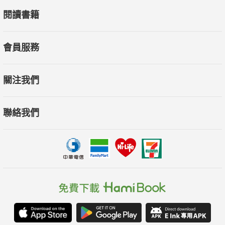
閱讀書籍
◎ 本書關鍵字：海洋生物、珊瑚礁、藍鯨、氣候變遷、海洋廢棄
物、生態危機、科普繪本
◎ 有注音，7歲以上適讀
會員服務
◎ 學習領域分類：自然、社會、環境教育"
關注我們
聯絡我們