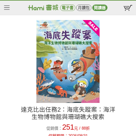
電子書
月讀包
閱讀器
達克比出任務2：海底失蹤案：海洋
生物博物館與珊瑚礁大搜索
251
促銷價：
元
/ 88折
促銷期限：
2026/08/31