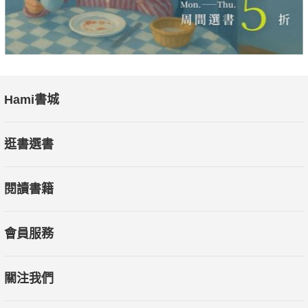
Hami書城
逛書選書
閱讀書籍
會員服務
關注我們