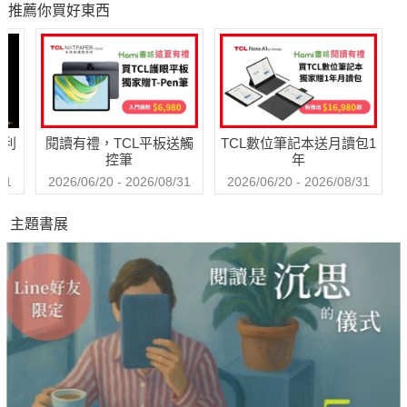
推薦你買好東西
轉
哈利
閱讀有禮，TCL平板送觸
TCL數位筆記本送月讀包1
控筆
年
31
2026/06/20 - 2026/08/31
2026/06/20 - 2026/08/31
主題書展